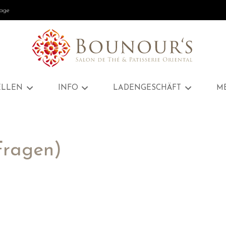
Tage
ELLEN
INFO
LADENGESCHÄFT
M
Fragen)