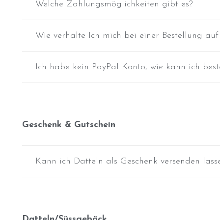
Welche Zahlungsmöglichkeiten gibt es?
Wie verhalte Ich mich bei einer Bestellung au
Ich habe kein PayPal Konto, wie kann ich best
Geschenk & Gutschein
Kann ich Datteln als Geschenk versenden lass
Datteln/Süssgebäck