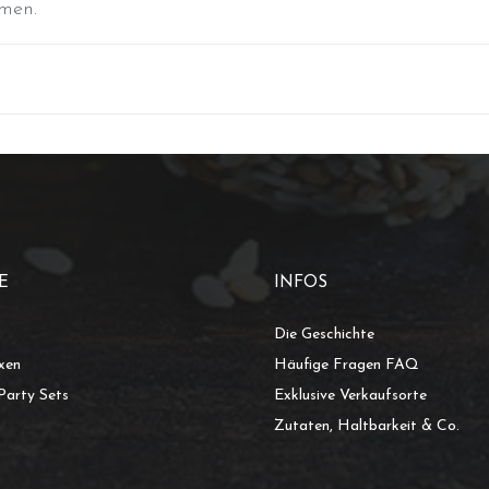
men.
E
INFOS
Die Geschichte
xen
Häufige Fragen FAQ
Party Sets
Exklusive Verkaufsorte
Zutaten, Haltbarkeit & Co.