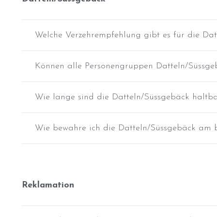
Welche Verzehrempfehlung gibt es für die Da
Können alle Personengruppen Datteln/Süssge
Wie lange sind die Datteln/Süssgebäck haltb
Wie bewahre ich die Datteln/Süssgebäck am b
Reklamation