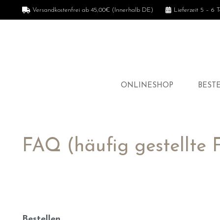
Versandkostenfrei ab 45,00€ (Innerhalb DE)
Lieferzeit 5 – 6 
ONLINESHOP
BEST
FAQ (häufig gestellte 
Bestellen